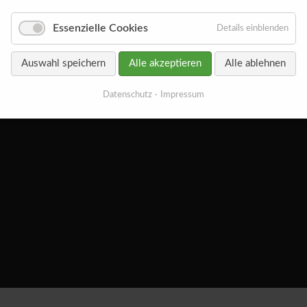
Essenzielle Cookies
Details einblenden
Auswahl speichern
Alle akzeptieren
Alle ablehnen
Datenschutz
Impressum