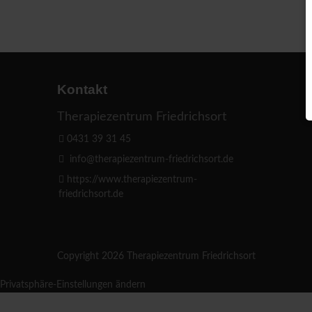
Kontakt
Therapiezentrum Friedrichsort
0431 39 31 45
info@therapiezentrum-friedrichsort.de
https://www.therapiezentrum-
friedrichsort.de
Copyright 2026 Therapiezentrum Friedrichsort
Privatsphäre-Einstellungen ändern