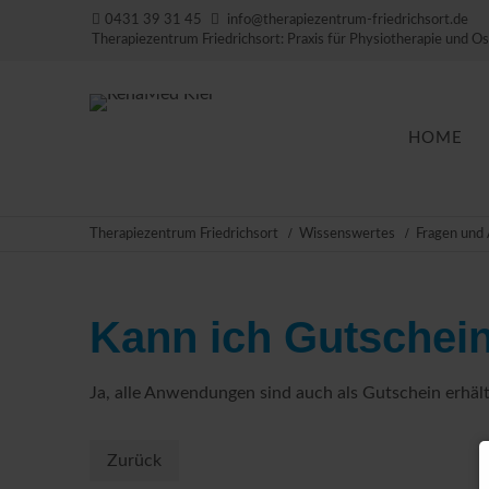
0431 39 31 45
info@therapiezentrum-friedrichsort.de
Therapiezentrum Friedrichsort: Praxis für Physiotherapie und Os
Navigation
HOME
überspringe
Therapiezentrum Friedrichsort
Wissenswertes
Fragen und
Kann ich Gutschei
Ja, alle Anwendungen sind auch als Gutschein erhält
Zurück